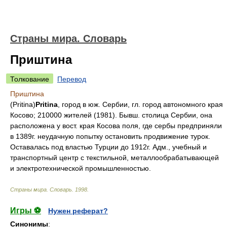
Страны мира. Словарь
Приштина
Толкование
Перевод
Приштина
(Pritina)
Pritina
, город в юж. Сербии, гл. город автономного края
Косово; 210000 жителей (1981). Бывш. столица Сербии, она
расположена у вост. края Косова поля, где сербы предприняли
в 1389г. неудачную попытку остановить продвижение турок.
Оставалась под властью Турции до 1912г. Адм., учебный и
транспортный центр с текстильной, металлообрабатывающей
и электротехнической промышленностью.
Страны мира. Словарь
.
1998
.
Игры ⚽
Нужен реферат?
Синонимы
: