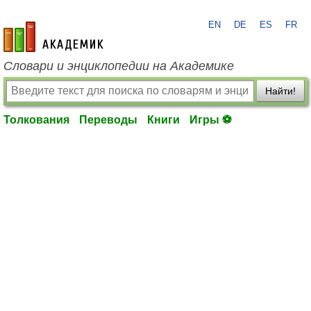
EN
DE
ES
FR
academic.ru
Словари и энциклопедии на Академике
Найти!
Толкования
Переводы
Книги
Игры ⚽